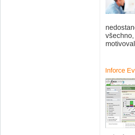
nedostane
všechno, 
motivoval
Inforce E