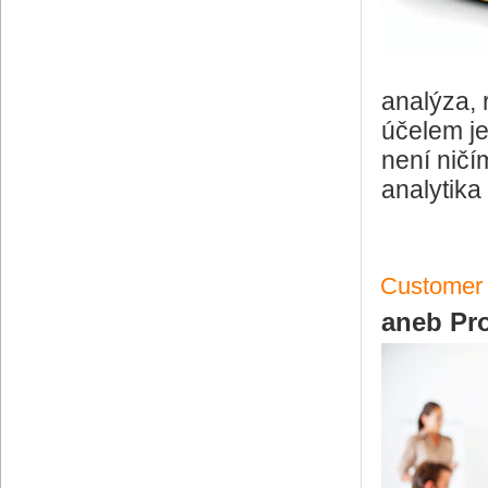
analýza, 
účelem je
není ničí
analytika
Customer 
aneb Pro