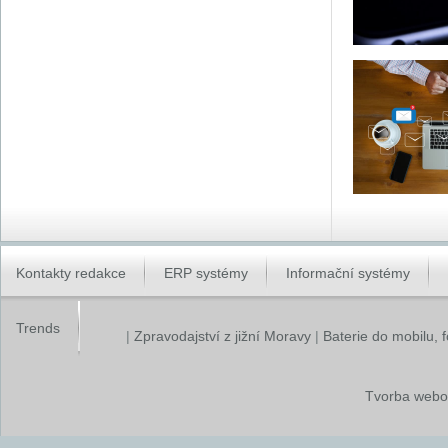
Kontakty redakce
ERP systémy
Informační systémy
Trends
|
Zpravodajství z jižní Moravy
|
Baterie do mobilu, 
Tvorba webo