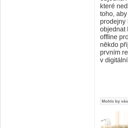
které ned
toho, aby 
prodejny 
objednat b
offline pr
někdo př
prvním re
v digitálni
Mohlo by vás