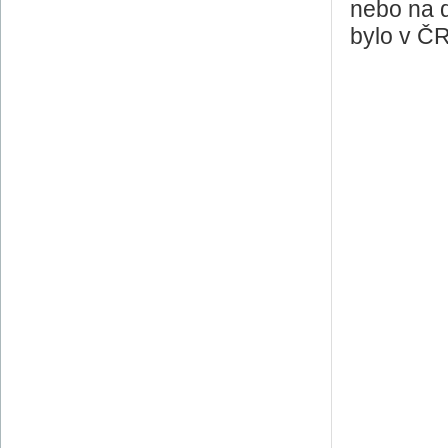
nebo na 
bylo v ČR