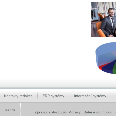
Kontakty redakce
ERP systémy
Informační systémy
Trends
|
Zpravodajství z jižní Moravy
|
Baterie do mobilu, 