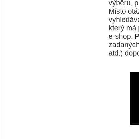
výběru, p
Místo otá
vyhledáv
který má 
e-shop. P
zadaných
atd.) dop