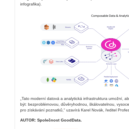
infografika).
„Tato moderní datová a analytická infrastruktura umožní, ab
být: bezproblémovou, důvěryhodnou, škálovatelnou, vysoce
pro získávání poznatků,“ uzavírá Karel Novák, ředitel Prof
AUTOR: Společnost GoodData.