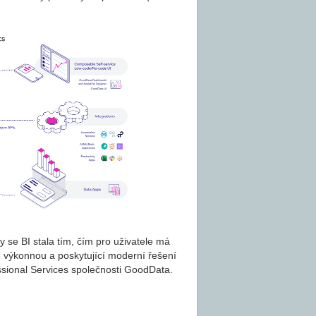
y se BI stala tím, čím pro uživatele má
 výkonnou a poskytující moderní řešení
essional Services společnosti GoodData.