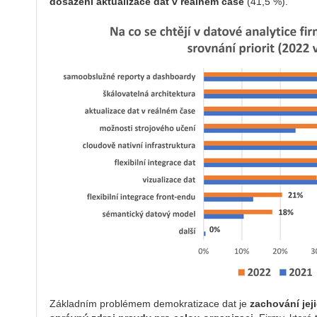
dosažení aktualizace dat v reálném čase
(41,5 %).
Základním problémem demokratizace dat je
zachování jeji