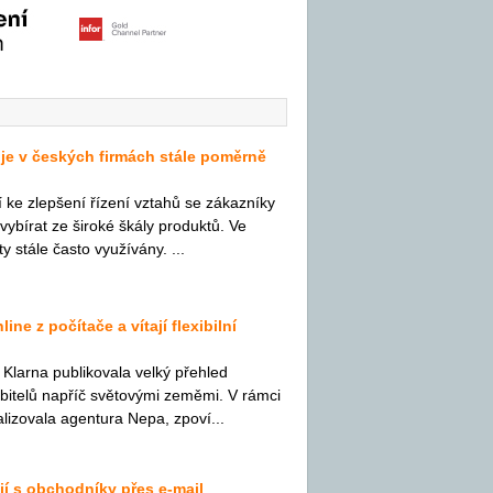
je v českých firmách stále poměrně
e zlepšení řízení vztahů se zákazníky
 vybírat ze široké škály produktů. Ve
y stále často využívány. ...
ine z počítače a vítají flexibilní
 Klarna publikovala velký přehled
bitelů napříč světovými zeměmi. V rámci
lizovala agentura Nepa, zpoví...
jí s obchodníky přes e-mail