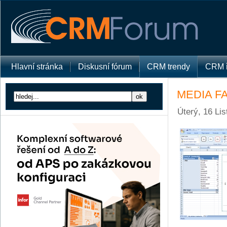
Hlavní stránka
Diskusní fórum
CRM trendy
CRM ř
MEDIA FAC
Úterý, 16 Li